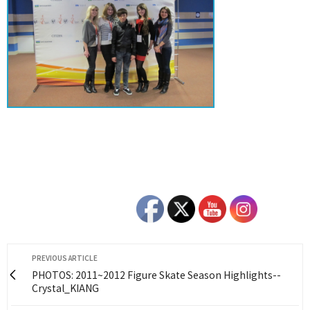
PREVIOUS ARTICLE
PHOTOS: 2011~2012 Figure Skate Season Highlights--
Crystal_KIANG