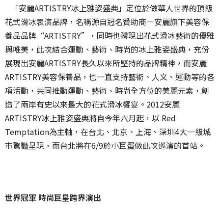
「安麗ARTISTRY冰上雅姿盛典」定位於做華人世界的頂級
花式滑冰表演品牌，名稱源自冠名贊助商－安麗旗下美容保
養品品牌“ARTISTRY”，同時也體現出花式滑冰藝術的優雅
與唯美，此次結合運動、藝術、時尚的冰上雅姿盛典，充份
展現出安麗ARTISTRY長久以來所堅持的品牌精神，而安麗
ARTISTRY美容保養品，也一直支持藝術、人文、運動等的各
項活動，共同推動運動、藝術、時尚全方位的美麗元素，創
造了兩岸有史以來最大的花式滑冰饗宴。2012安麗
ARTISTRY冰上雅姿盛典將自今年六月起，以 Red
Temptation為主軸，在台北、北京、上海、深圳4大一級城
市驚豔呈現，而台北將在6/9於小巨蛋做此次巡演的首站。
世界冠軍 時尚巨星跨界演出