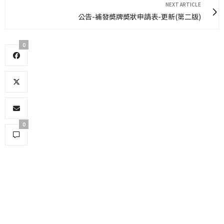
NEXT ARTICLE
公告-補發奬牌奬狀申請表-更新(第二版)
0
0