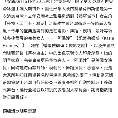
「安麗ARTISTRY 2012冰上雅姿盛典」除了令人秉息的頂尖
滑冰選手讓人期待外，擔任形象大使的凱蒂荷姆斯也是第一
次造訪台灣。去年安麗冰上雅姿邀請到【慾望城市】女主角
【莎拉·潔西卡·派克】時尚教主來台灣造成一股時尚大旋
風。今年的盛典邀請到的是在電影、舞蹈、模特、設計等領
域多棲發展的完美女人——“阿湯嫂”【凱蒂荷姆斯（Katie
Holmes）】。她在【蝙蝠俠前傳：俠影之謎】，以及美國熱
門綜藝節目【舞林盟主】中的出色表現令人印象深刻，她的
明星家庭，完美事業更是羨煞旁人。“阿湯嫂”是美國女演
員，同時是時尚設計師、模特兒、舞蹈演員、慈善家，更是
大家所熟知好萊塢著名影星湯姆.克魯斯的妻子。活動當天凱
蒂將會站上台灣自行研發亞洲首度亮相的自動控制冰上移動
式舞台，繞行全場並以特別的姿態跟大家見面，期待指數絕
對毋庸置疑。
頂級滑冰明星齊聚