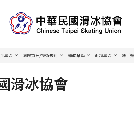
裁判專區
國際資訊/技術規則
運動禁藥
財務專區
選手選
國滑冰協會