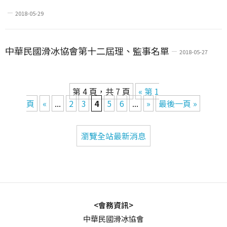
2018-05-29
中華民國滑冰協會第十二屆理、監事名單
2018-05-27
第 4 頁，共 7 頁
« 第 1
頁
«
...
2
3
4
5
6
...
»
最後一頁 »
瀏覽全站最新消息
<會務資訊>
中華民國滑冰協會