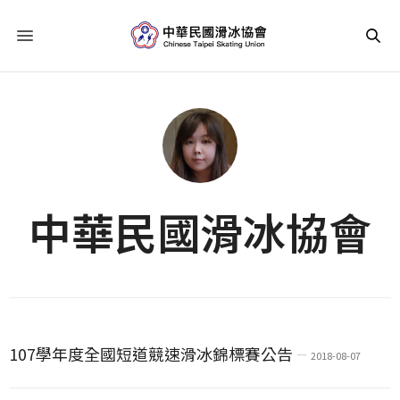
中華民國滑冰協會
107學年度全國短道競速滑冰錦標賽公告
2018-08-07