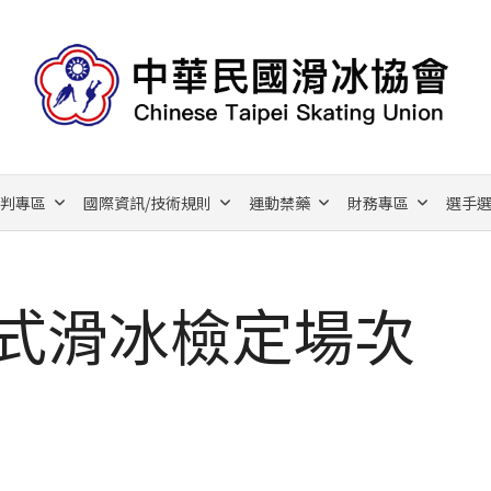
裁判專區
國際資訊/技術規則
運動禁藥
財務專區
選手選
花式滑冰檢定場次