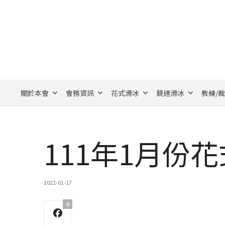
關於本會
會務資訊
花式滑冰
競速滑冰
教練/
111年1月份
2022-01-17
0