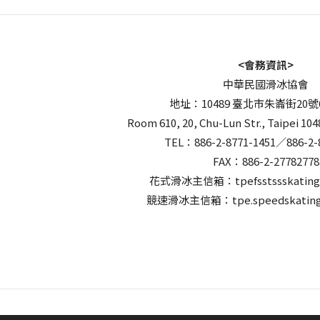
<會務資訊>
中華民國滑冰協會
地址：10489 臺北市朱崙街20號
Room 610, 20, Chu-Lun Str., Taipei 104
TEL：886-2-8771-1451／886-2-
FAX：886-2-27782778
花式滑冰主信箱：tpefsstssskating
競速滑冰主信箱：tpe.speedskating