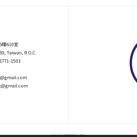
6樓610室
89, Taiwan, R.O.C.
8771-1503
@gmail.com
@gmail.com
2024©中華民國滑冰協會