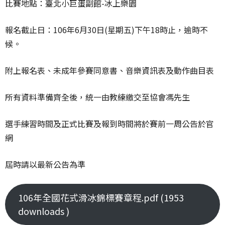
比賽地點：臺北小巨蛋副館-冰上樂園
報名截止日：106年6月30日(星期五)下午18時止，逾時不
候。
附上報名表、未成年參賽同意書、音樂資訊表及動作曲目表
所有資料準備齊全後，統一由教練繳交至協會馮先生
選手練習時間及正式比賽及報到時間將於賽前一周公告於官
網
屆時請以最新公告為準
106年全國花式滑冰錦標賽章程.pdf (1953
downloads )