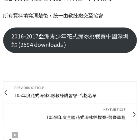
所有資料填寫清楚後，統一由教練繳交至協會
2016-2017亞洲青少年花式滑冰挑戰賽中國深圳
站 (2594 downloads )
PREVIOUS ARTICLE
105年度花式滑冰C級教練講習會-合格名單
NEXT ARTICLE
105學年度全國花式滑冰錦標賽-競賽章程
0