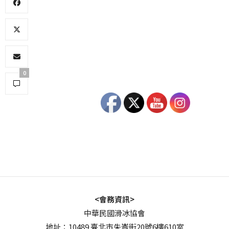
0
<會務資訊>
中華民國滑冰協會
地址：10489 臺北市朱崙街20號6樓610室