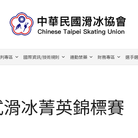
裁判專區
國際資訊/技術規則
運動禁藥
財務專區
選手選
式滑冰菁英錦標賽