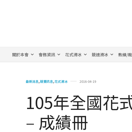
關於本會
會務資訊
花式滑冰
競速滑冰
教練/
最新消息
,
競賽訊息
,
花式滑冰
2016-04-19
105年全國花
– 成績冊