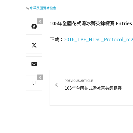
by
中華民國滑冰協會
0
105年全國花式滑冰菁英錦標賽 Entries / R
下載：
2016_TPE_NTSC_Protocol_re2
0
PREVIOUS ARTICLE
105年全國花式滑冰菁英錦標賽