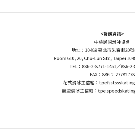
<會務資訊>
中華民國滑冰協會
地址：10489 臺北市朱崙街20號
Room 610, 20, Chu-Lun Str., Taipei 104
TEL：886-2-8771-1451／886-2-
FAX：886-2-27782778
花式滑冰主信箱：tpefsstssskating
競速滑冰主信箱：tpe.speedskating