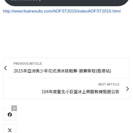
http://www.fsatresults.com/
AOFST2015/indexAOFST2015.html
PREVIOUS ARTICLE
2015年亞洲青少年花式滑冰挑戰賽-競賽章程(香港站)
NEXT ARTICLE
104年度臺北小巨蛋冰上樂園教練甄選公告
0