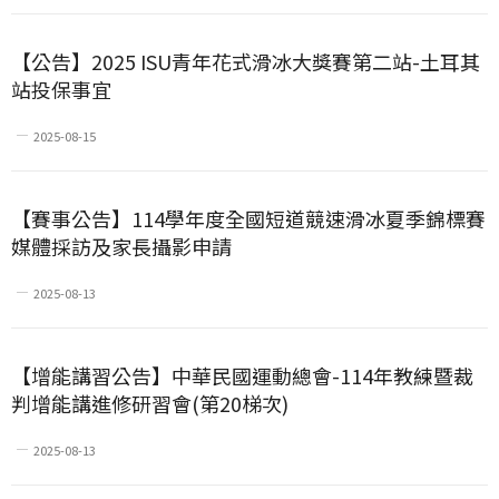
【公告】2025 ISU青年花式滑冰大獎賽第二站-土耳其
站投保事宜
2025-08-15
【賽事公告】114學年度全國短道競速滑冰夏季錦標賽
媒體採訪及家長攝影申請
2025-08-13
【增能講習公告】中華民國運動總會-114年教練暨裁
判增能講進修研習會(第20梯次)
2025-08-13