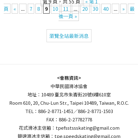
第 9 頁，共 55 頁
« 第 1
頁
«
...
7
8
9
10
11
...
20
30
40
...
»
最
後一頁 »
瀏覽全站最新消息
<會務資訊>
中華民國滑冰協會
地址：10489 臺北市朱崙街20號6樓610室
Room 610, 20, Chu-Lun Str., Taipei 10489, Taiwan, R.O.C.
TEL：886-2-8771-1451／886-2-8771-1503
FAX：886-2-27782778
花式滑冰主信箱：tpefsstssskating@gmail.com
競速滑冰主信箱：tpe.speedskating@gmail.com