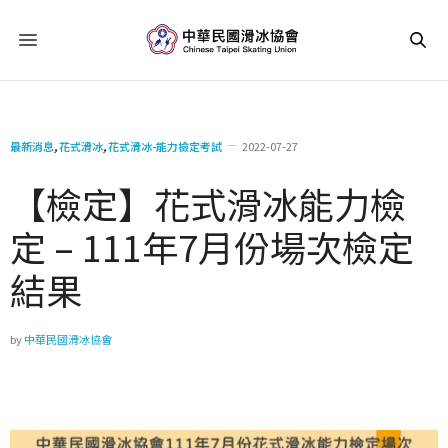
最新消息
,
花式滑冰
,
花式滑冰-能力檢定考試
2022-07-27
【檢定】花式滑冰能力檢
定 – 111年7月份場次檢定
結果
by
中華民國滑冰協會