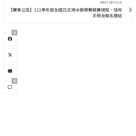
NEXT ARTICLE
【賽事公告】111學年度全國花式滑冰錦標賽競賽規程、技術
手冊及報名連結
0
0